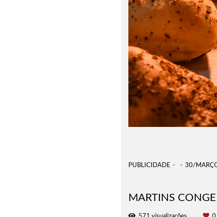
PUBLICIDADE
30/MARÇ
MARTINS CONG
571
visualizações
0