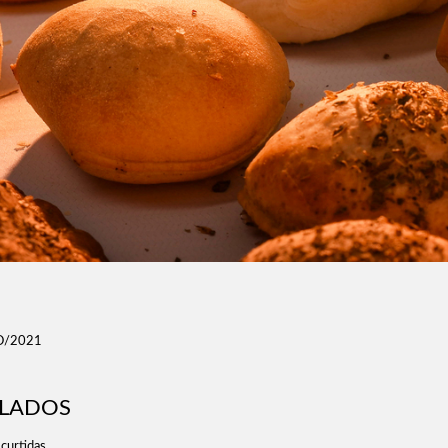
O/2021
ELADOS
curtidas