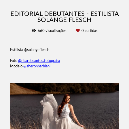
EDITORIAL DEBUTANTES - ESTILISTA
SOLANGE FLESCH
660
visualizações
0
curtidas
Estilista @solangeflesch
Foto
@ricardosantos.fotografia
Modelo
@sheronbarbiani