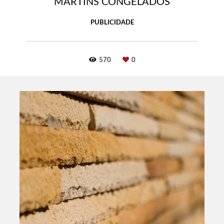
MARTINS CONGELADOS
PUBLICIDADE
570
0