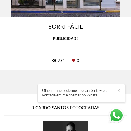
SORRI FÁCIL
PUBLICIDADE
734
0
Olá, em que podemos ajudar? Sinta-se a
✕
vontade em me chamar no Whats.
RICARDO SANTOS FOTOGRAFIAS