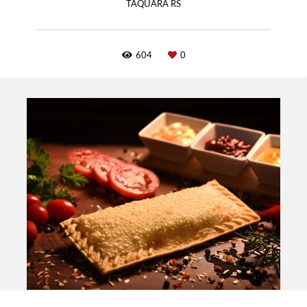
TAQUARA RS
604
0