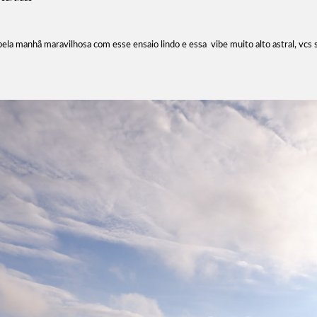
 pela manhã maravilhosa com esse ensaio lindo e essa vibe muito alto astral, vcs