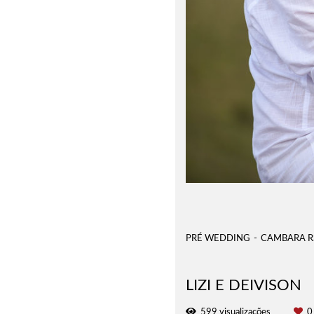
PRÉ WEDDING
CAMBARA R
LIZI E DEIVISON
599
visualizações
0