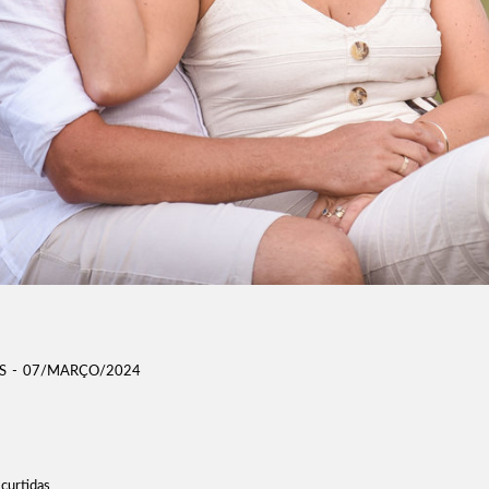
S
07/MARÇO/2024
curtidas