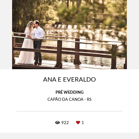
ANA E EVERALDO
PRÉ WEDDING
CAPÃO DA CANOA - RS
922
1