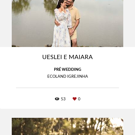
UESLEI E MAIARA
PRÉ WEDDING
ECOLAND IGREJINHA
53
0