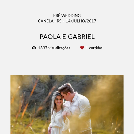
PRÉ WEDDING
CANELA - RS
14/JULHO/2017
PAOLA E GABRIEL
1337
visualizações
1
curtidas