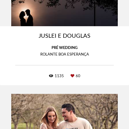
JUSLEI E DOUGLAS
PRÉ WEDDING
ROLANTE BOA ESPERANÇA
1135
60