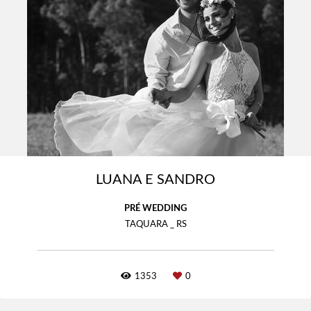
LUANA E SANDRO
PRÉ WEDDING
TAQUARA _ RS
1353
0