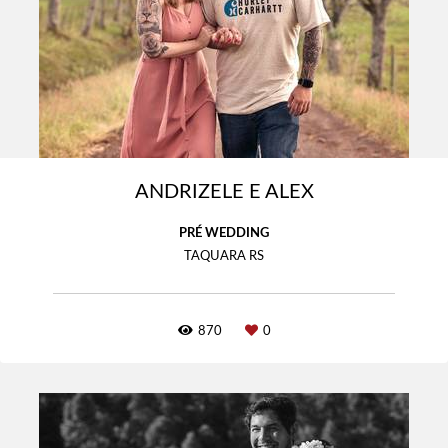
ANDRIZELE E ALEX
PRÉ WEDDING
TAQUARA RS
870
0