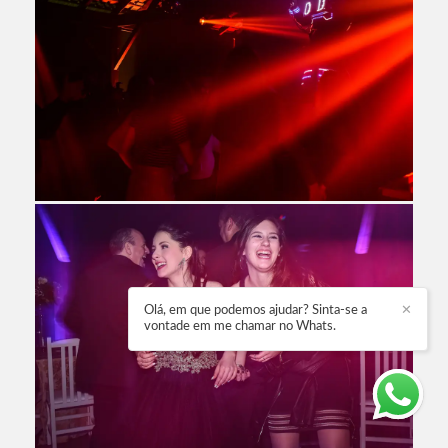
Olá, em que podemos ajudar? Sinta-se a
✕
vontade em me chamar no Whats.