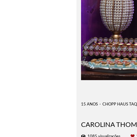
15 ANOS
CHOPP HAUS TA
CAROLINA THOM
1085
visualizações