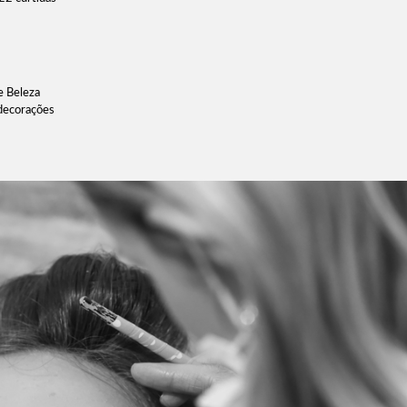
e Beleza
 decorações