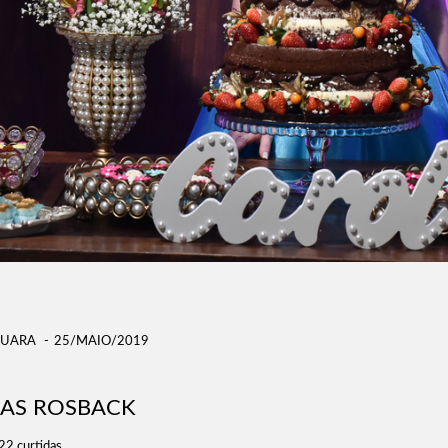
QUARA
25/MAIO/2019
AS ROSBACK
22
curtidas