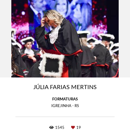
JÚLIA FARIAS MERTINS
FORMATURAS
IGREJINHA - RS
1545
19