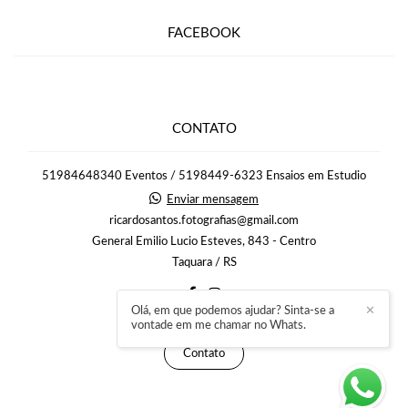
FACEBOOK
CONTATO
51984648340 Eventos / 5198449-6323 Ensaios em Estudio
Enviar mensagem
ricardosantos.fotografias@gmail.com
General Emilio Lucio Esteves, 843 - Centro
Taquara / RS
Olá, em que podemos ajudar? Sinta-se a
✕
vontade em me chamar no Whats.
Contato