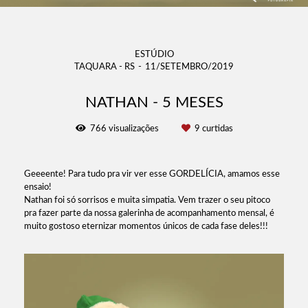
ESTÚDIO
TAQUARA - RS
11/SETEMBRO/2019
NATHAN - 5 MESES
766
visualizações
9
curtidas
Geeeente! Para tudo pra vir ver esse GORDELÍCIA, amamos esse
ensaio!
Nathan foi só sorrisos e muita simpatia. Vem trazer o seu pitoco
pra fazer parte da nossa galerinha de acompanhamento mensal, é
muito gostoso eternizar momentos únicos de cada fase deles!!!