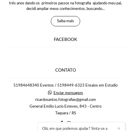
três anos dando os primeiros passos na fotografia ajudando meu pai,
decidi ampliar meus conhecimentos, buscando...
Saiba mais
FACEBOOK
CONTATO
51984648340 Eventos / 5198449-6323 Ensaios em Estudio
Enviar mensagem
ricardosantos.fotografias@gmail.com
General Emilio Lucio Esteves, 843 - Centro
Taquara / RS
Olá, em que podemos ajudar? Sinta-se a
✕