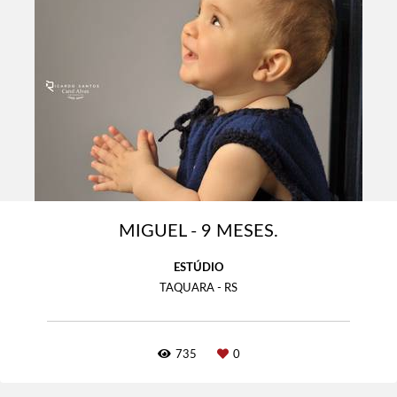
MIGUEL - 9 MESES.
ESTÚDIO
TAQUARA - RS
735
0