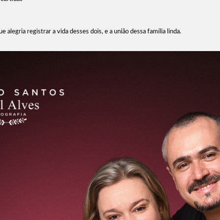
e alegria registrar a vida desses dois, e a união dessa família linda.