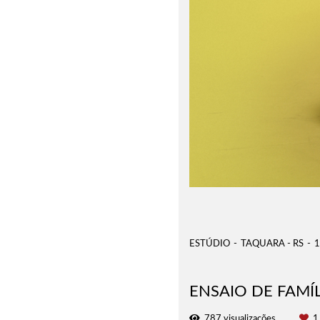
ESTÚDIO
TAQUARA - RS
1
ENSAIO DE FAMÍLI
787
visualizações
1