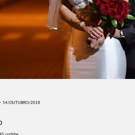
14/OUTUBRO/2018
O
45
curtidas