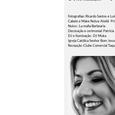
Fotografias: Ricardo Santos e Lu
Cabelo e Make Noiva: Ateliê Pri
Noivo : La mafia Barbearia
Decoração e cerimonial: Patrici
DJ e Iluminação : DJ Muka
Igreja Católica Senhor Bom Jes
Recepção :Clube Comercial Taqu