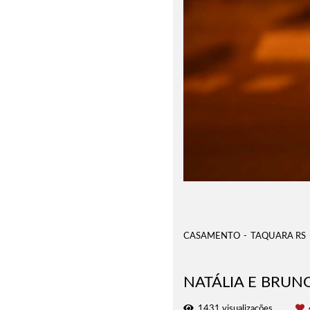
CASAMENTO
TAQUARA RS
NATÁLIA E BRUN
1431
visualizações