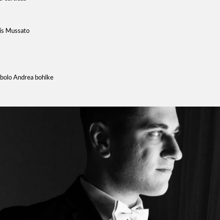
uís Mussato
 bolo Andrea bohlke