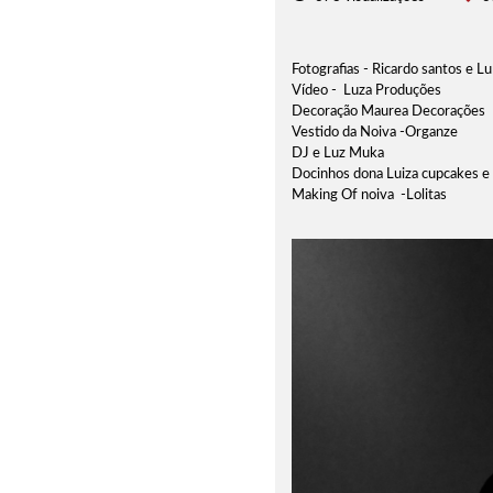
Fotografias - Ricardo santos e L
Vídeo - Luza Produções
Decoração Maurea Decorações
Vestido da Noiva -Organze
DJ e Luz Muka
Docinhos dona Luiza cupcakes e
Making Of noiva -Lolitas