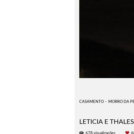
CASAMENTO
MORRO DA PE
LETICIA E THALES
678
visualizações
6