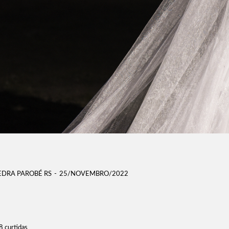
DRA PAROBÉ RS
25/NOVEMBRO/2022
8
curtidas