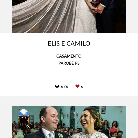
ELIS E CAMILO
CASAMENTO
PAROBÉ RS
676
6