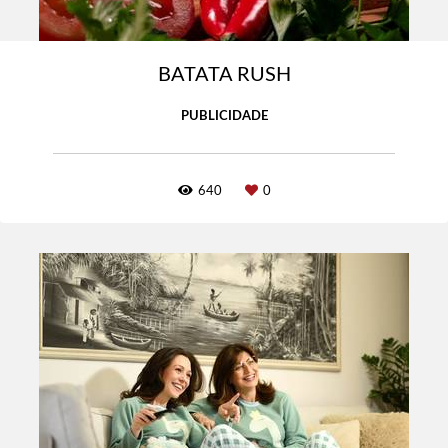
BATATA RUSH
PUBLICIDADE
640
0