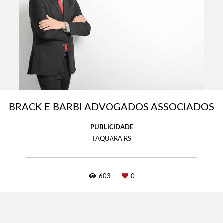
BRACK E BARBI ADVOGADOS ASSOCIADOS
PUBLICIDADE
TAQUARA RS
603
0