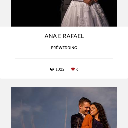
ANA E RAFAEL
PRÉ WEDDING
1022
6