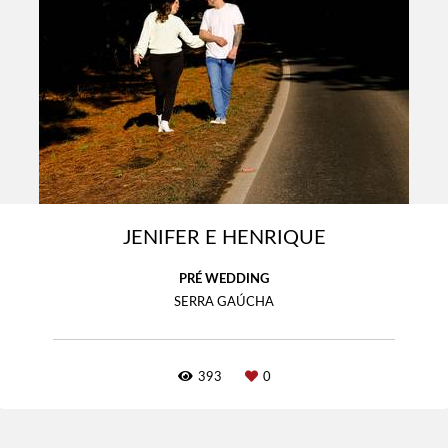
JENIFER E HENRIQUE
PRÉ WEDDING
SERRA GAÚCHA
393
0