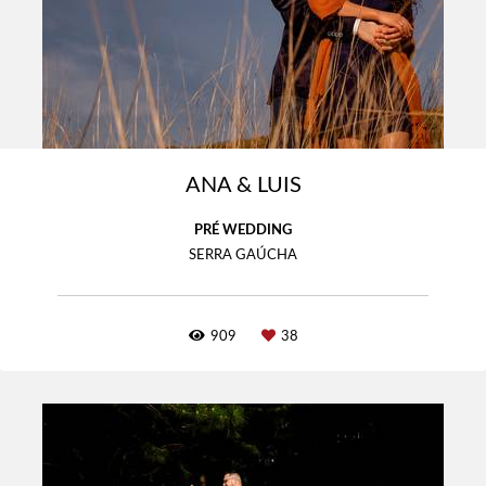
ANA & LUIS
PRÉ WEDDING
SERRA GAÚCHA
909
38