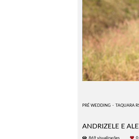
PRÉ WEDDING
TAQUARA R
ANDRIZELE E AL
869
visualizações
0