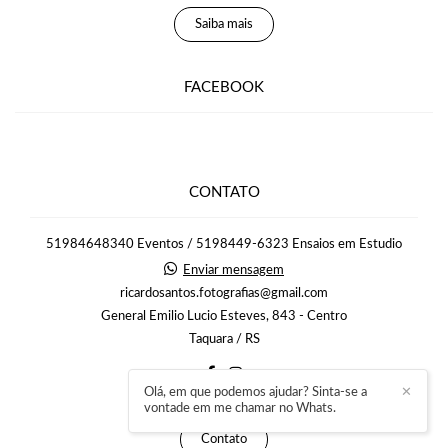
Saiba mais
FACEBOOK
CONTATO
51984648340 Eventos / 5198449-6323 Ensaios em Estudio
Enviar mensagem
ricardosantos.fotografias@gmail.com
General Emilio Lucio Esteves, 843 - Centro
Taquara / RS
Olá, em que podemos ajudar? Sinta-se a
✕
vontade em me chamar no Whats.
Contato