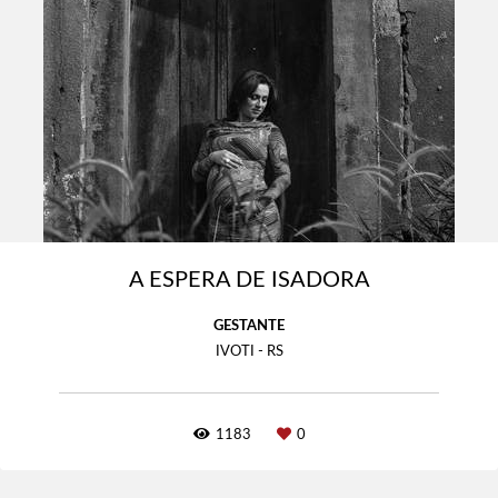
A ESPERA DE ISADORA
GESTANTE
IVOTI - RS
1183
0