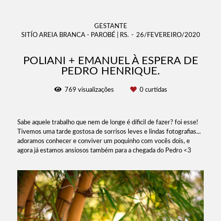
GESTANTE
SITÍO AREIA BRANCA - PAROBÉ | RS.
26/FEVEREIRO/2020
POLIANI + EMANUEL À ESPERA DE
PEDRO HENRIQUE.
769
visualizações
0
curtidas
Sabe aquele trabalho que nem de longe é díficil de fazer? foi esse!
Tivemos uma tarde gostosa de sorrisos leves e lindas fotografias...
adoramos conhecer e conviver um poquinho com vocês dois, e
agora já estamos ansiosos também para a chegada do Pedro <3