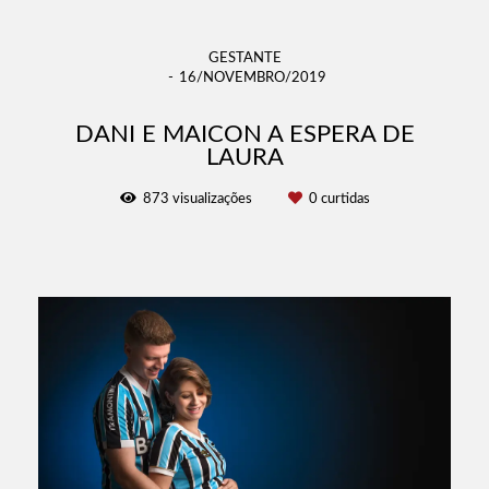
GESTANTE
16/NOVEMBRO/2019
DANI E MAICON A ESPERA DE
LAURA
873
visualizações
0
curtidas