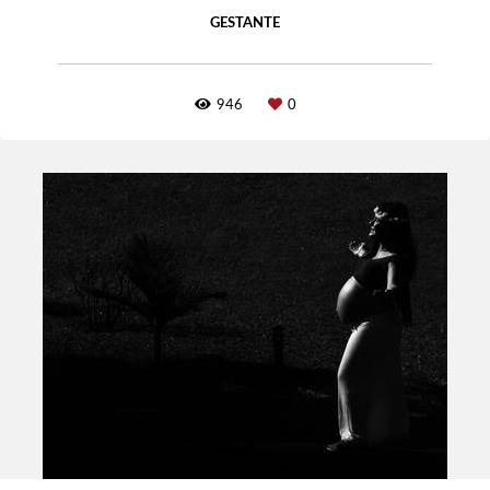
GESTANTE
946
0