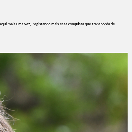
 aqui mais uma vez, registando mais essa conquista que transborda de