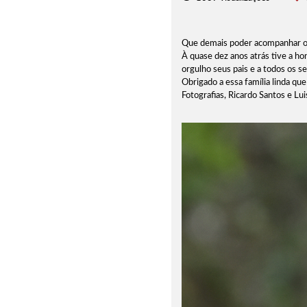
Que demais poder acompanhar os
À quase dez anos atrás tive a h
orgulho seus pais e a todos os se
Obrigado a essa família linda q
Fotografias, Ricardo Santos e Lu