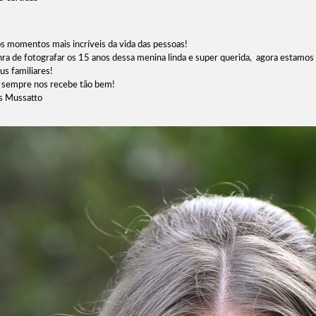
 momentos mais incríveis da vida das pessoas!
onra de fotografar os 15 anos dessa menina linda e super querida, agora estamos
us familiares!
ue sempre nos recebe tão bem!
is Mussatto