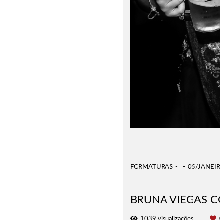
FORMATURAS
05/JANEI
BRUNA VIEGAS C
1039
visualizações