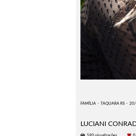
FAMÍLIA
TAQUARA RS
20
LUCIANI CONRAD
590
visualizações
0