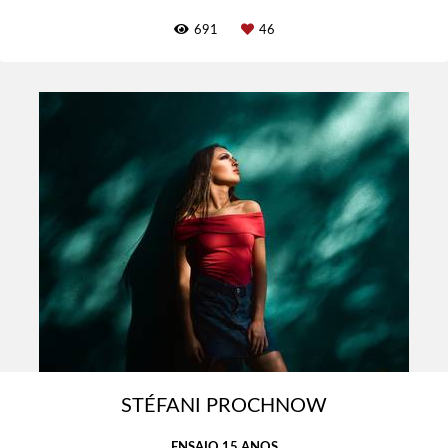
691
46
STÉFANI PROCHNOW
ENSAIO 15 ANOS