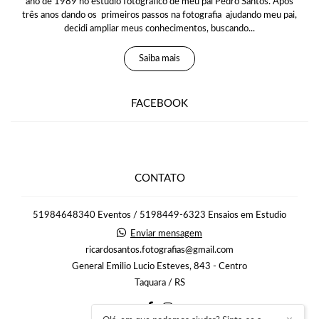
ano de 1989 no estúdio fotográfico de meu pai Pedro Santos. Após
três anos dando os primeiros passos na fotografia ajudando meu pai,
decidi ampliar meus conhecimentos, buscando...
Saiba mais
FACEBOOK
CONTATO
51984648340 Eventos / 5198449-6323 Ensaios em Estudio
Enviar mensagem
ricardosantos.fotografias@gmail.com
General Emilio Lucio Esteves, 843 - Centro
Taquara / RS