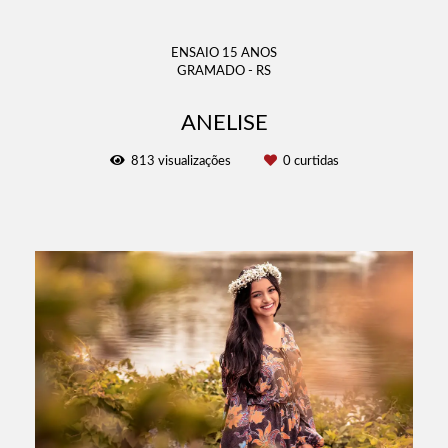
ENSAIO 15 ANOS
GRAMADO - RS
ANELISE
813
visualizações
0
curtidas