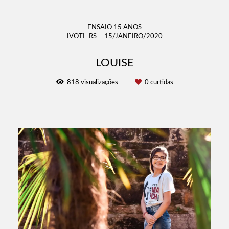
ENSAIO 15 ANOS
IVOTI- RS
15/JANEIRO/2020
LOUISE
818
visualizações
0
curtidas