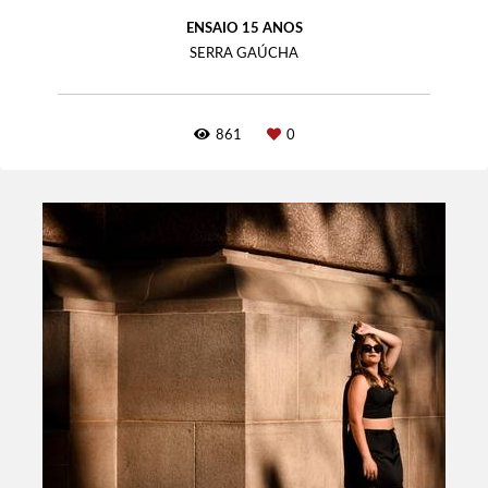
ENSAIO 15 ANOS
SERRA GAÚCHA
861
0