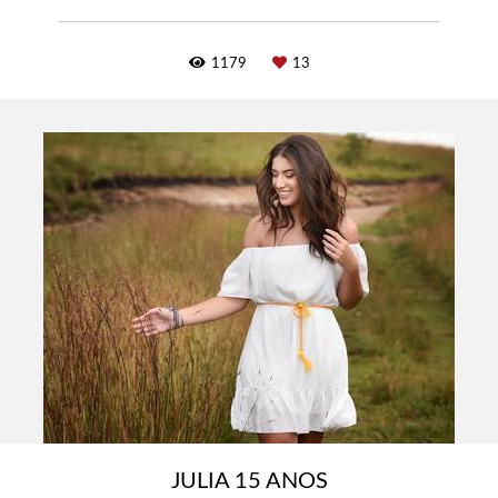
1179
13
JULIA 15 ANOS