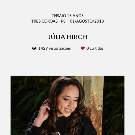
ENSAIO 15 ANOS
TRÊS COROAS - RS
01/AGOSTO/2018
JÚLIA HIRCH
1429
visualizações
0
curtidas