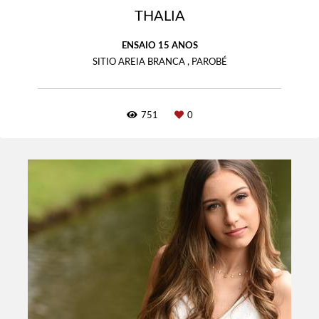
THALIA
ENSAIO 15 ANOS
SITIO AREIA BRANCA , PAROBÉ
751
0