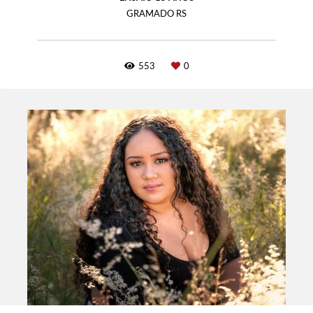
GRAMADO RS
553
0