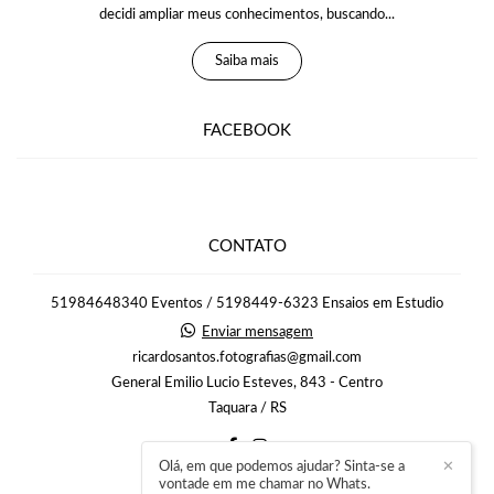
decidi ampliar meus conhecimentos, buscando...
Saiba mais
FACEBOOK
CONTATO
51984648340 Eventos / 5198449-6323 Ensaios em Estudio
Enviar mensagem
ricardosantos.fotografias@gmail.com
General Emilio Lucio Esteves, 843 - Centro
Taquara / RS
Olá, em que podemos ajudar? Sinta-se a
✕
vontade em me chamar no Whats.