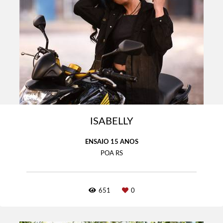
ISABELLY
ENSAIO 15 ANOS
POA RS
651
0