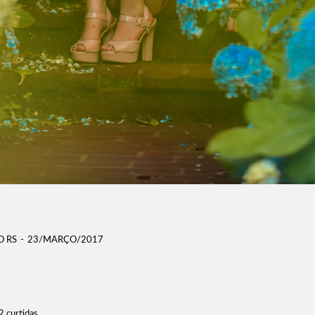
 RS
23/MARÇO/2017
2
curtidas