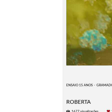
ENSAIO 15 ANOS
GRAMADO
ROBERTA
1677
visualizações