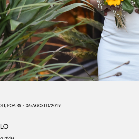
TI, POA RS
06/AGOSTO/2019
ELO
curtidas