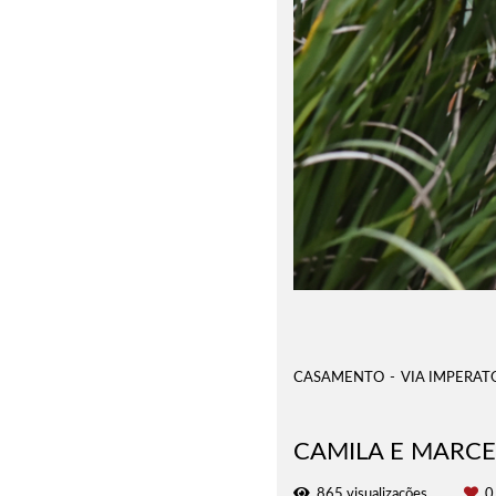
CASAMENTO
VIA IMPERATO
CAMILA E MARC
865
visualizações
0