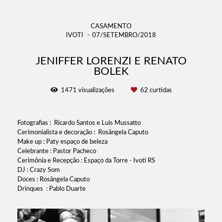
CASAMENTO
IVOTI
07/SETEMBRO/2018
JENIFFER LORENZI E RENATO
BOLEK
1471
visualizações
62
curtidas
Fotografias : Ricardo Santos e Luis Mussatto
Cerimonialista e decoração : Rosângela Caputo
Make up : Paty espaço de beleza
Celebrante : Pastor Pacheco
Cerimônia e Recepção : Espaço da Torre - Ivoti RS
DJ : Crazy Som
Doces : Rosângela Caputo
Drinques : Pablo Duarte