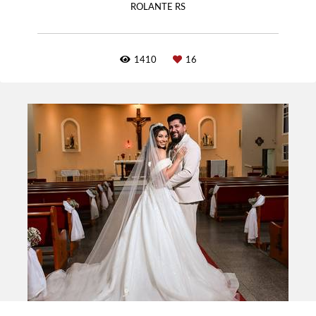
ROLANTE RS
1410
16