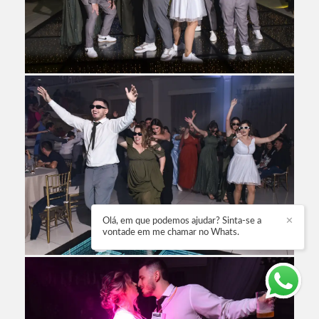
Olá, em que podemos ajudar? Sinta-se a
✕
vontade em me chamar no Whats.