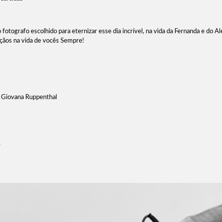
o fotografo escolhido para eternizar esse dia incrível, na vida da Fernanda e do A
çãos na vida de vocês Sempre!
- Giovana Ruppenthal
e