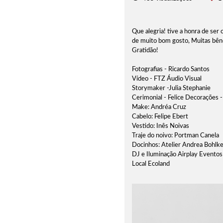
Que alegria! tive a honra de ser 
de muito bom gosto, Muitas bên
Gratidão!
Fotografias - Ricardo Santos
Vídeo - FTZ Áudio Visual
Storymaker -Julia Stephanie
Cerimonial - Felice Decorações 
Make: Andréa Cruz
Cabelo: Felipe Ebert
Vestido: Inês Noivas
Traje do noivo: Portman Canela
Docinhos: Atelier Andrea Bohlk
DJ e Iluminação Airplay Eventos
Local Ecoland