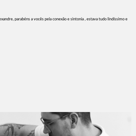
lexandre, parabéns a vocês pela conexão e sintonia , estava tudo lindíssimo e