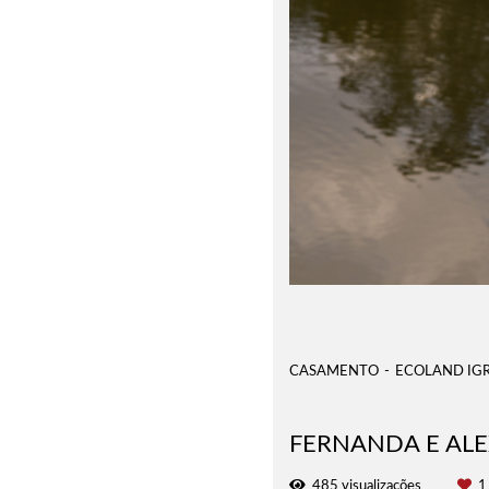
CASAMENTO
ECOLAND IGR
FERNANDA E AL
485
visualizações
1