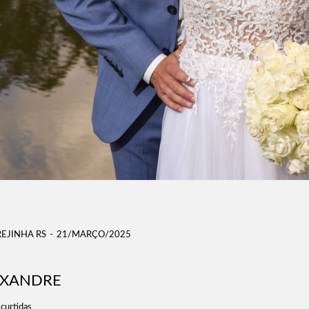
EJINHA RS
21/MARÇO/2025
EXANDRE
curtidas