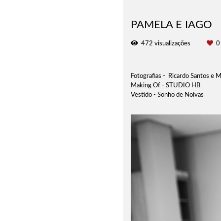
PAMELA E IAGO
472
visualizações
0
Fotografias - Ricardo Santos e 
Making Of - STUDIO HB
Vestido - Sonho de Noivas