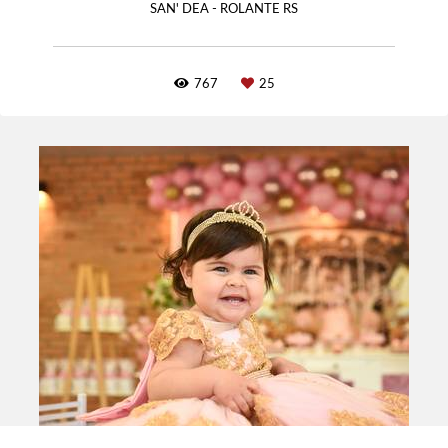
SAN' DEA - ROLANTE RS
767
25