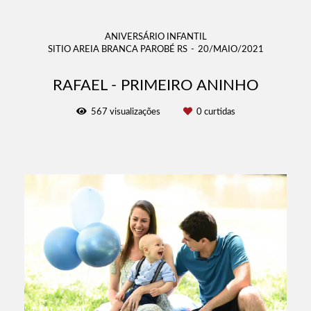
ANIVERSÁRIO INFANTIL
SITIO AREIA BRANCA PAROBÉ RS
20/MAIO/2021
RAFAEL - PRIMEIRO ANINHO
567
visualizações
0
curtidas