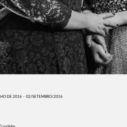
LHO DE 2016
02/SETEMBRO/2016
0
curtidas