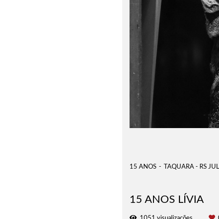
15 ANOS
TAQUARA - RS JU
15 ANOS LÍVIA
1051
visualizações