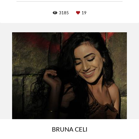
3185
19
BRUNA CELI