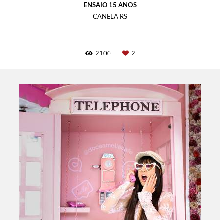
ENSAIO 15 ANOS
CANELA RS
2100
2