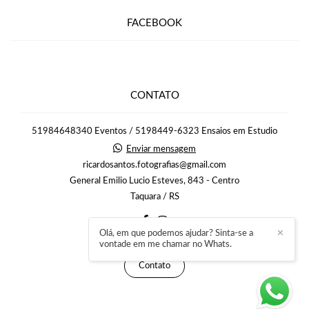
FACEBOOK
CONTATO
51984648340 Eventos / 5198449-6323 Ensaios em Estudio
Enviar mensagem
ricardosantos.fotografias@gmail.com
General Emilio Lucio Esteves, 843 - Centro
Taquara / RS
Olá, em que podemos ajudar? Sinta-se a
✕
vontade em me chamar no Whats.
Contato