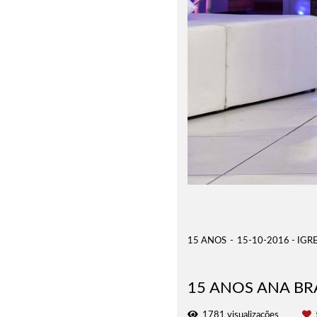
15 ANOS
15-10-2016 - IGR
15 ANOS ANA B
1781
visualizações