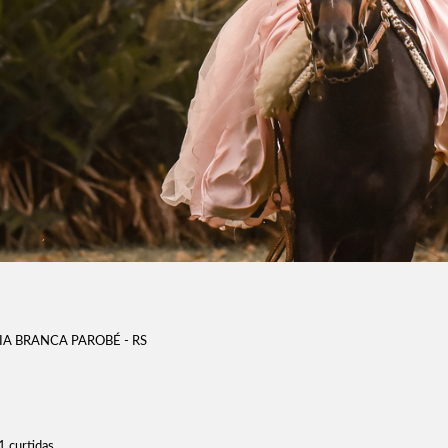
EIA BRANCA PAROBÉ - RS
1
curtidas