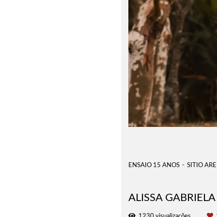
ENSAIO 15 ANOS
SITIO AR
ALISSA GABRIELA
1230
visualizações